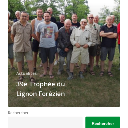
Forézien
Actualités
39e Trophée du
Lignon Forézien
Rechercher
Rechercher