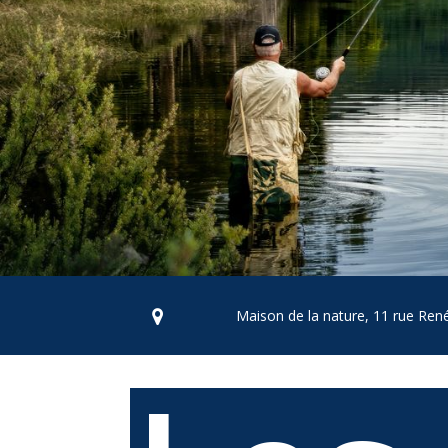
Appuyez sur Entrée pour une recherche ou ESC pour f
Maison de la nature, 11 rue Ren