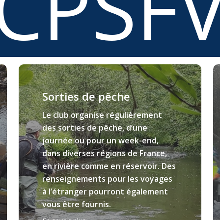
CPSF
Learn
L
more
m
Sorties de pêche
Le club organise régulièrement
des sorties de pêche, d’une
journée ou pour un week-end,
dans diverses régions de France,
en rivière comme en réservoir. Des
renseignements pour les voyages
à l’étranger pourront également
vous être fournis.