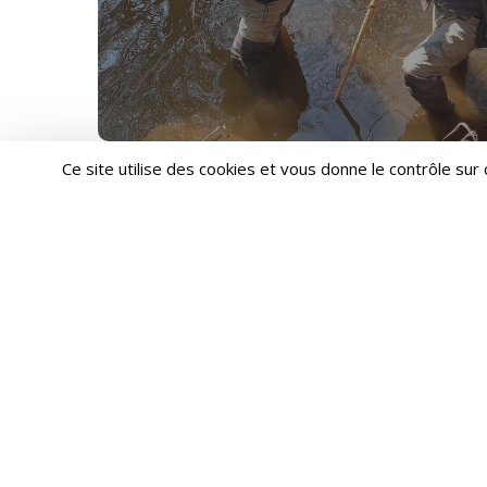
Ce site utilise des cookies et vous donne le contrôle sur
Depuis s
aujourd’
(SA.NA.M.
En savoir