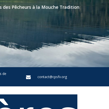
s des Pêcheurs à la Mouche Tradition
s de
contact@cpsfv.org