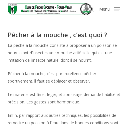
Skip
Panneau de gestion des cookies
Menu
to
search
main
content
Pêcher à la mouche , c’est quoi ?
La pêche à la mouche consiste à proposer à un poisson se
nourrissant d’insectes une mouche artificielle qui est une
imitation de l’insecte naturel dont il se nourrit.
Pêcher à la mouche, c’est par excellence pêcher
sportivement. ll faut se déplacer et observer.
Le matériel est fin et léger, et son usage demande habilité et
précision. Les gestes sont harmonieux.
Enfin, par rapport aux autres techniques, les possibilités de
remettre un poisson à l’eau dans de bonnes conditions sont