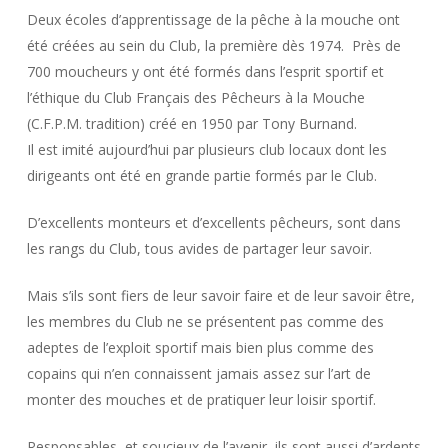
Deux écoles d’apprentissage de la pêche à la mouche ont
été créées au sein du Club, la première dès 1974. Près de
700 moucheurs y ont été formés dans l’esprit sportif et
l’éthique du Club Français des Pêcheurs à la Mouche
(C.F.P.M. tradition) créé en 1950 par Tony Burnand.
Il est imité aujourd’hui par plusieurs club locaux dont les
dirigeants ont été en grande partie formés par le Club.
D’excellents monteurs et d’excellents pêcheurs, sont dans
les rangs du Club, tous avides de partager leur savoir.
Mais s’ils sont fiers de leur savoir faire et de leur savoir être,
les membres du Club ne se présentent pas comme des
adeptes de l’exploit sportif mais bien plus comme des
copains qui n’en connaissent jamais assez sur l’art de
monter des mouches et de pratiquer leur loisir sportif.
Responsables, et soucieux de l’avenir, ils sont aussi d’ardents