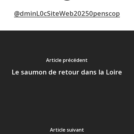
@dminL0cSiteWeb20250penscop
Article précédent
Le saumon de retour dans la Loire
Article suivant