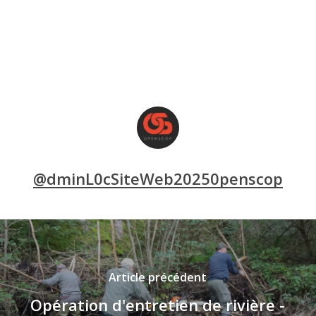
@dminL0cSiteWeb20250penscop
Article précédent
Opération d'entretien de rivière -