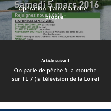
Opération "J'aime la Loire ...
propre"
Article suivant
On parle de pêche à la mouche
sur TL 7 (la télévision de la Loire)