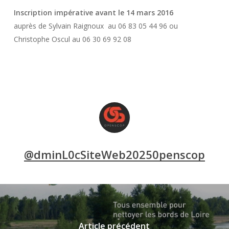
Inscription impérative avant le 14 mars 2016
auprès de Sylvain Raignoux au 06 83 05 44 96 ou
Christophe Oscul au 06 30 69 92 08
@dminL0cSiteWeb20250penscop
Article précédent