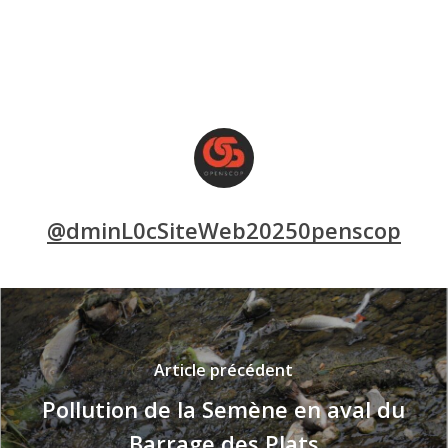
@dminL0cSiteWeb20250penscop
Article précédent
Pollution de la Semène en aval du
Barrage des Plats