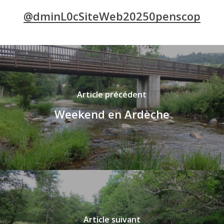
@dminL0cSiteWeb20250penscop
Article précédent
Weekend en Ardèche
Article suivant