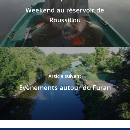
Weekend au réservoir de
Roussillou
Article suivant
Evènements autour du Furan