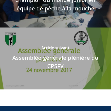
équipe de pêche à la mouche
Article suivant
Assemblée générale plénière du
CPSFV