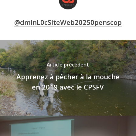
@dminL0cSiteWeb20250penscop
Article précédent
Apprenez à pêcher à la mouche
en 2019 avec le CPSFV