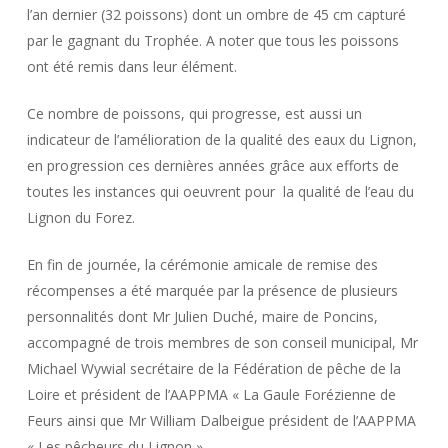
l’an dernier (32 poissons) dont un ombre de 45 cm capturé
par le gagnant du Trophée. A noter que tous les poissons
ont été remis dans leur élément.
Ce nombre de poissons, qui progresse, est aussi un
indicateur de l’amélioration de la qualité des eaux du Lignon,
en progression ces dernières années grâce aux efforts de
toutes les instances qui oeuvrent pour la qualité de l’eau du
Lignon du Forez.
En fin de journée, la cérémonie amicale de remise des
récompenses a été marquée par la présence de plusieurs
personnalités dont Mr Julien Duché, maire de Poncins,
accompagné de trois membres de son conseil municipal, Mr
Michael Wywial secrétaire de la Fédération de pêche de la
Loire et président de l’AAPPMA « La Gaule Forézienne de
Feurs ainsi que Mr William Dalbeigue président de l’AAPPMA
« Les pêcheurs du Lignon ».