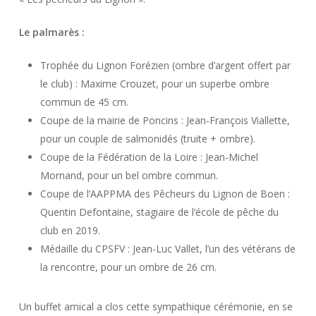
Le palmarès :
Trophée du Lignon Forézien (ombre d’argent offert par
le club) : Maxime Crouzet, pour un superbe ombre
commun de 45 cm.
Coupe de la mairie de Poncins : Jean-François Viallette,
pour un couple de salmonidés (truite + ombre).
Coupe de la Fédération de la Loire : Jean-Michel
Mornand, pour un bel ombre commun.
Coupe de l’AAPPMA des Pêcheurs du Lignon de Boen :
Quentin Defontaine, stagiaire de l’école de pêche du
club en 2019.
Médaille du CPSFV : Jean-Luc Vallet, l’un des vétérans de
la rencontre, pour un ombre de 26 cm.
Un buffet amical a clos cette sympathique cérémonie, en se