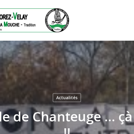
Actualités
ermer
le de Chanteuge … çà
!!