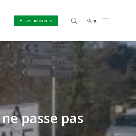
search
Accès adhérents
Menu
 ne passe pas