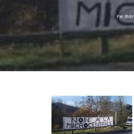
Par
@dmi