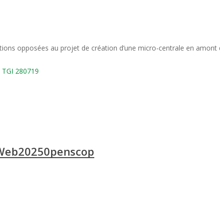
tions opposées au projet de création d’une micro-centrale en amont
e TGI 280719
Web20250penscop