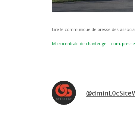
Lire le communiqué de presse des associa
Microcentrale de chanteuge – com. press
@dminL0cSite