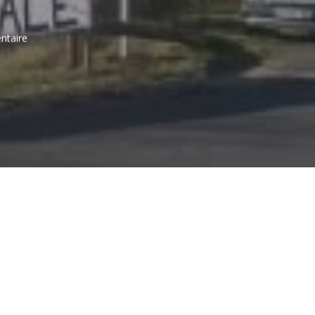
taire