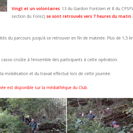
Vingt et un volontaires
: 13 du Gardon Forézien et 8 du CPSFV 
section du Forez)
se sont retrouvés vers 7 heures du matin
tés du parcours jusqu’à se retrouver en fin de matinée. Plus de 1,5 
 casse-croûte à l’ensemble des participants à cette opération.
la mobilisation et du travail effectué lors de cette journée.
née est disponible sur la médiathèque du Club.