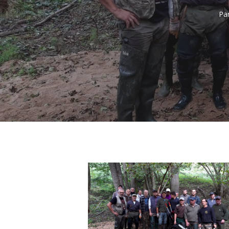
Appuyez sur Entrée pour une recherche ou ESC pour f
Pa