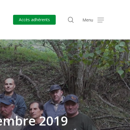
search
Accès adhérents
Menu
tembre 2019