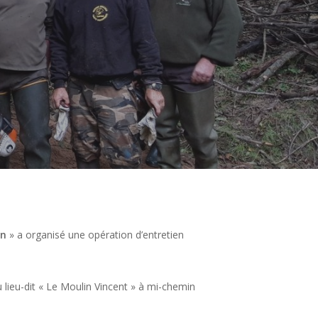
en
» a organisé une opération d’entretien
 lieu-dit « Le Moulin Vincent » à mi-chemin