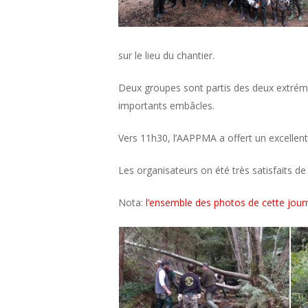
sur le lieu du chantier.
Deux groupes sont partis des deux extrémi
importants embâcles.
Vers 11h30, l’AAPPMA a offert un excellent
Les organisateurs on été très satisfaits de 
Nota:
l’ensemble des photos de cette jour