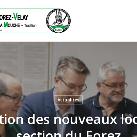
Actualités
tion des nouveaux loc
ermer
section du Forez