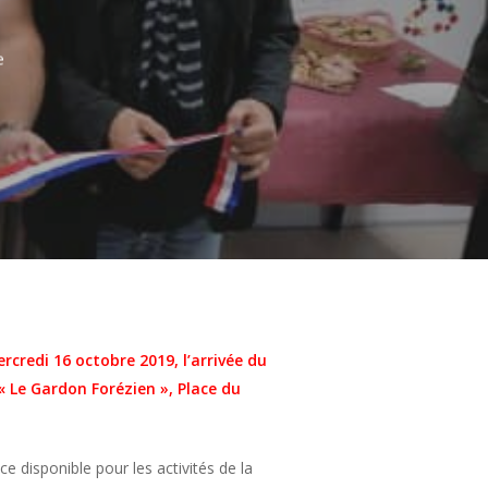
e
rcredi 16 octobre 2019, l’arrivée du
Le Gardon Forézien », Place du
 disponible pour les activités de la