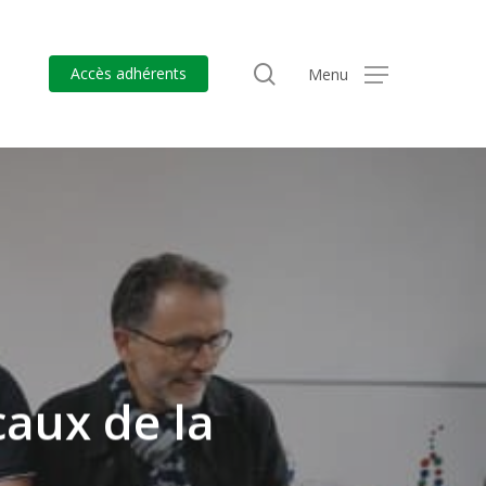
search
Accès adhérents
Menu
aux de la