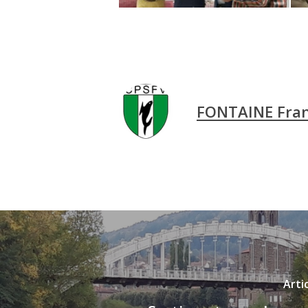
FONTAINE Fran
Arti