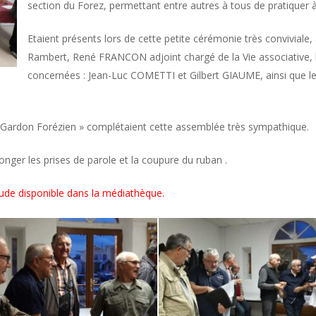
section du Forez, permettant entre autres à tous de pratiquer 
Etaient présents lors de cette petite cérémonie très conviviale, 
Rambert, René FRANCON adjoint chargé de la Vie associative, l
concernées : Jean-Luc COMETTI et Gilbert GIAUME, ainsi que le
Gardon Forézien » complétaient cette assemblée très sympathique.
onger les prises de parole et la coupure du ruban .
de disponible dans la médiathèque.