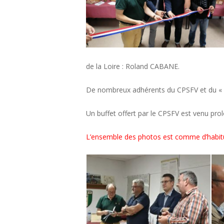
de la Loire : Roland CABANE.
De nombreux adhérents du CPSFV et du « 
Un buffet offert par le CPSFV est venu prol
L’ensemble des photos est comme d’habitu