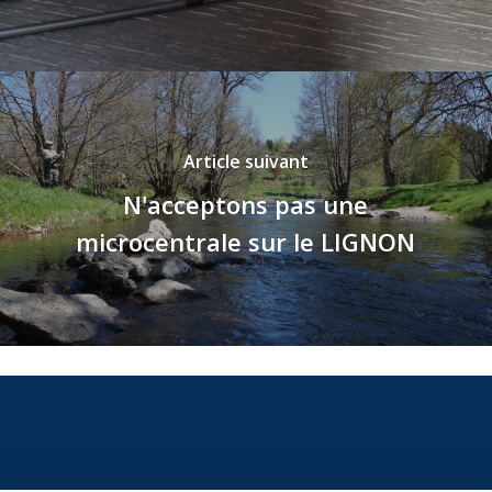
Article suivant
N'acceptons pas une
microcentrale sur le LIGNON