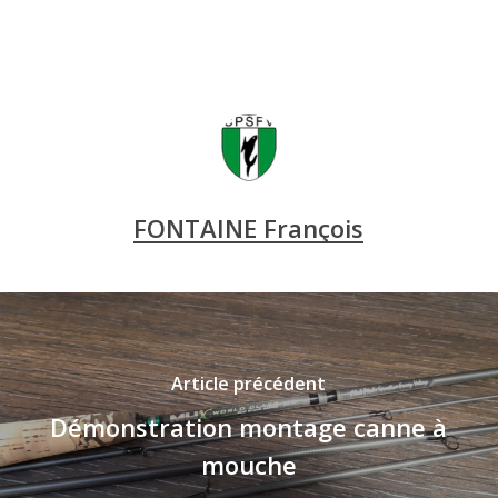
FONTAINE François
Article précédent
Démonstration montage canne à
mouche