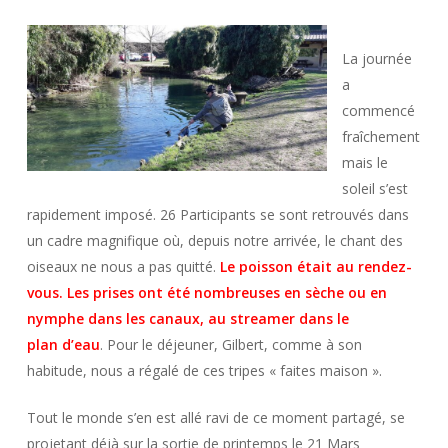
La journée
a
commencé
fraîchement
mais le
soleil s’est
rapidement imposé. 26 Participants se sont retrouvés dans
un cadre magnifique où, depuis notre arrivée, le chant des
oiseaux ne nous a pas quitté.
Le poisson était au rendez-
vous. Les prises ont été nombreuses en sèche ou en
nymphe dans les canaux, au streamer dans le
plan
d’eau
. Pour le déjeuner, Gilbert, comme à son
habitude, nous a régalé de ces tripes « faites maison ».
Tout le monde s’en est allé ravi de ce moment partagé, se
projetant déjà sur la sortie de printemps le 21 Mars