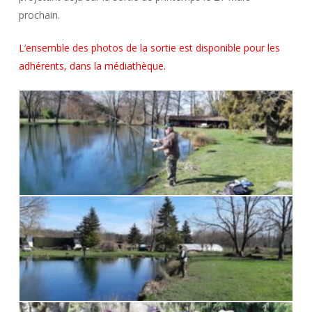
prochain.
L’ensemble des photos de la sortie est disponible pour les
adhérents, dans la médiathèque.