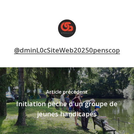
@dminL0cSiteWeb20250penscop
Article précédent
Initiation pêche d'un groupe de
jeunes handicapés