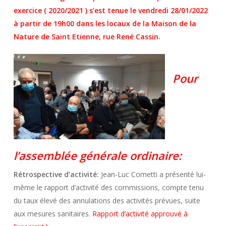
exercice ( 2020/2021 ) s’est tenue le vendredi 28/01/2022
à partir de 19h00 dans les locaux de la Maison de la
Nature de Saint Etienne, rue René Cassin.
Pour
l’assemblée générale ordinaire:
Rétrospective d’activité:
Jean-Luc Cometti a présenté lui-
même le rapport d’activité des commissions, compte tenu
du taux élevé des annulations des activités prévues, suite
aux mesures sanitaires.
Rapport d’activité approuvé à