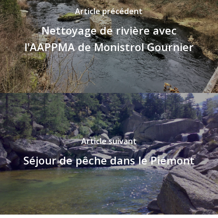
Article précédent
Nettoyage de rivière avec
l'AAPPMA de Monistrol Gournier
Article suivant
Séjour de pêche dans le Piémont