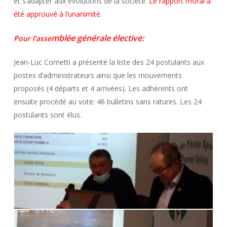
et s’adapter aux évolutions de la société.
Le rapport moral a
été approuvé à l’unanimité.
mblée générale élective:
Pour l’asse
Jean-Luc Cometti a présenté la liste des 24 postulants aux
postes d’administrateurs ainsi que les mouvements
proposés (4 départs et 4 arrivées). Les adhérents ont
ensuite procédé au vote: 46 bulletins sans ratures. Les 24
postulants sont élus.