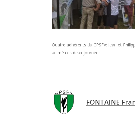
Quatre adhérents du CPSFV: Jean et Philip
animé ces deux journées.
FONTAINE Fran