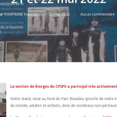
ar
FONTAINE François
27 mai 2022
Aucun commentaire
La section de Riorges du CPSFV a participé très activemen
Notre stand, situé au fond du Parc Beaulieu (proche de notre 
de monde, adultes et enfants, dont de nombreux non-pêcheurs