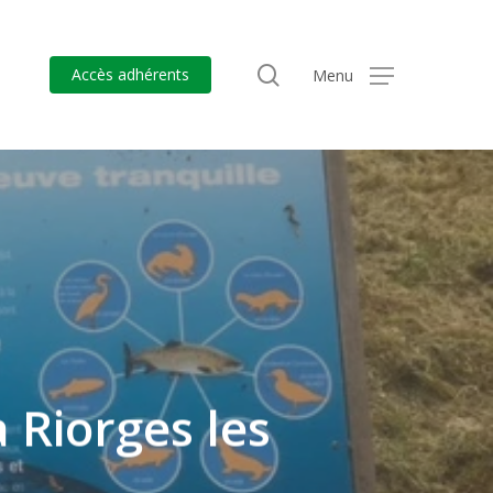
search
Accès adhérents
Menu
à Riorges les