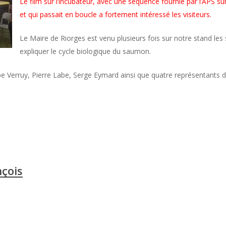
Le film sur l’incubateur, avec une séquence fournie par l’APS su
et qui passait en boucle a fortement intéressé les visiteurs.
Le Maire de Riorges est venu plusieurs fois sur notre stand les 
expliquer le cycle biologique du saumon.
pe Verruy, Pierre Labe, Serge Eymard ainsi que quatre représentants 
çois