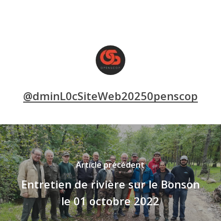
@dminL0cSiteWeb20250penscop
Article précédent
Entretien de rivière sur le Bonson
le 01 octobre 2022