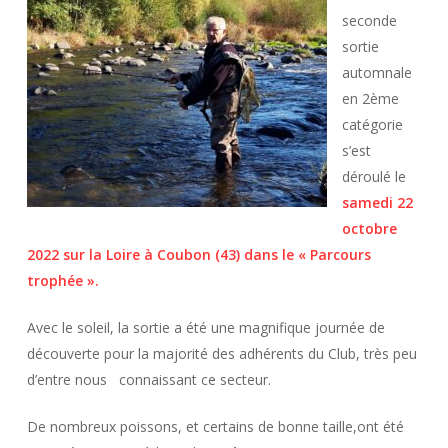
seconde
sortie
automnale
en 2ème
catégorie
s’est
déroulé le
samedi 22
octobre
2022 sur la
Loire à Coubon (43) dans le « Parcours
trophée ».
Avec le soleil, la sortie a été une magnifique journée de
découverte pour la majorité des adhérents du Club, très peu
d’entre nous connaissant ce secteur.
De nombreux poissons, et certains de bonne taille,ont été