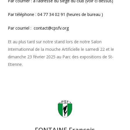
Par courrier : à l’adresse du siège du club (voir ci dessus)
Par téléphone : 04 77 34 02 91 (heures de bureau )
Par courriel :
contact@cpsfv.org
Et au plus tard sur notre stand lors de notre Salon
Internationnal de la mouche Artificielle le samedi 22 et le
dimanche 23 février 2025 au Parc des expositions de St-
Etienne.
FONTAINE François