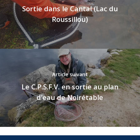
Sortie dans le Cantal (Lac du
Roussillou)
Article suivant
Le C.P.S.F.V. en sortie au plan
d'eau de Noirétable