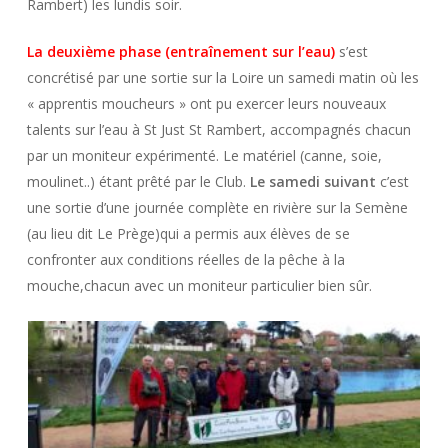
Rambert) les lundis soir.
La deuxième phase (entraînement sur l’eau)
s’est
concrétisé par une sortie sur la Loire un samedi matin où les
« apprentis moucheurs » ont pu exercer leurs nouveaux
talents sur l’eau à St Just St Rambert, accompagnés chacun
par un moniteur expérimenté. Le matériel (canne, soie,
moulinet..) étant prêté par le Club.
Le samedi suivant
c’est
une sortie d’une journée complète en rivière sur la Semène
(au lieu dit Le Prège)qui a permis aux élèves de se
confronter aux conditions réelles de la pêche à la
mouche,chacun avec un moniteur particulier bien sûr.