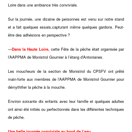
Loire dans une ambiance très conviviale.
Sur la journée, une dizaine de personnes est venu sur notre stand
et a fait quelques essais,capturant même quelques gardons. Peut-
être des adhésions en perspective ?
—
Dans la Haute Loire,
cette Fête de la pêche était organisée par
l’AAPPMA de Monistrol Gournier à l’étang d’Antonianes.
Les moucheurs de la section de Monistrol du CPSFV ont prêté
main-forte aux membres de l’AAPPMA de Monistrol Gournier pour
démythifier la pêche à la mouche.
Environ soixante dix enfants avec leur famille et quelques adultes
ont ainsi été initiés ou perfectionnés dans les différentes techniques
de pêche.
Une belle journée conviviale au bord de l’eau.