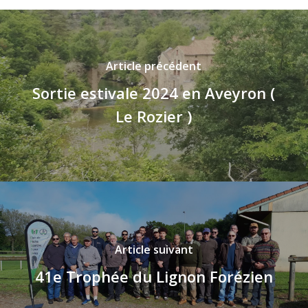
Article précédent
Sortie estivale 2024 en Aveyron (
Le Rozier )
Article suivant
41e Trophée du Lignon Forézien