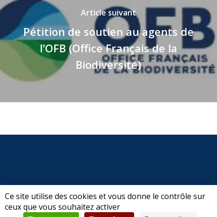
Article suivant
Pétition de soutien au agents de
l'OFB (Office Français de la
Biodiversité)
Ce site utilise des cookies et vous donne le contrôle sur
ceux que vous souhaitez activer
© 2026 CPSFV | Club de Pêche Sportive Forez-Velay.