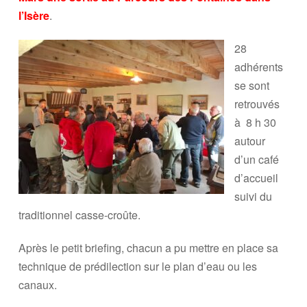
l’Isère
.
28
adhérents
se sont
retrouvés
à 8 h 30
autour
d’un café
d’accueil
suivi du
traditionnel casse-croûte.
Après le petit briefing, chacun a pu mettre en place sa
technique de prédilection sur le plan d’eau ou les
canaux.