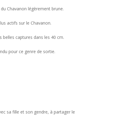
lle du Chavanon légèrement brune.
us actifs sur le Chavanon.
s belles captures dans les 40 cm.
ndu pour ce genre de sortie.
c sa fille et son gendre, à partager le