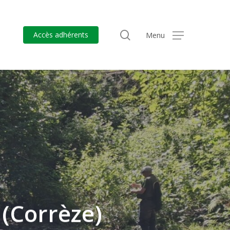
search
Accès adhérents
Menu
 (Corrèze)