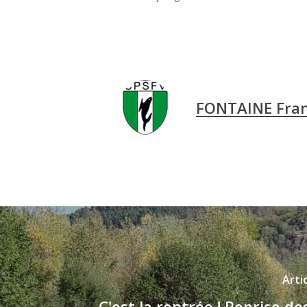
FONTAINE Fran
Arti
C'est la rentrée ! Reprise de