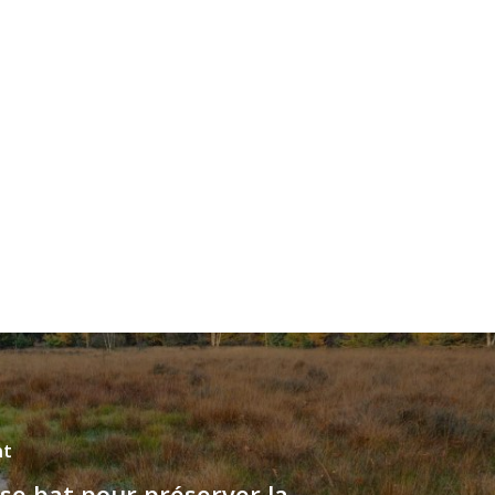
nt
se bat pour préserver la