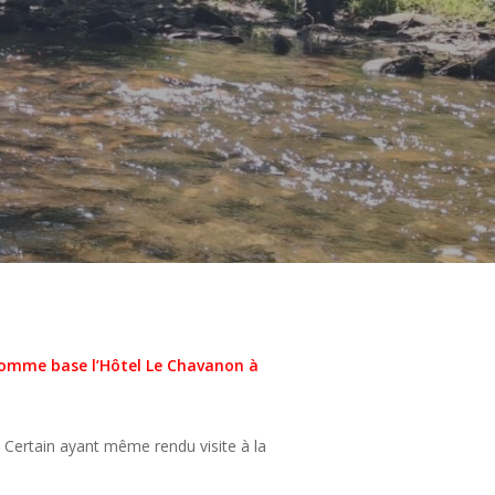
c comme base l’Hôtel Le Chavanon à
. Certain ayant même rendu visite à la