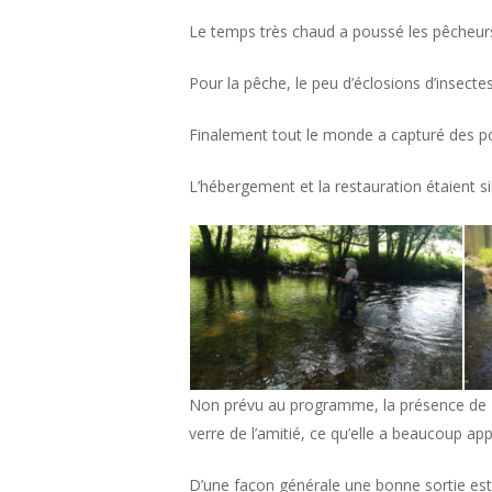
Le temps très chaud a poussé les pêcheurs 
Pour la pêche, le peu d’éclosions d’insect
Finalement tout le monde a capturé des poi
L’hébergement et la restauration étaient s
Non prévu au programme, la présence de Mme 
verre de l’amitié, ce qu’elle a beaucoup app
D’une façon générale une bonne sortie esti