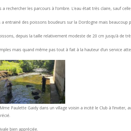
a rechercher les parcours à l’ombre. L’eau était très claire, sauf ce
es a entrainé des poissons boudeurs sur la Dordogne mais beaucoup pl
ssons, depuis la taille relativement modeste de 20 cm jusqu’à de trè
imples mais quand même pas tout à fait à la hauteur d’un service atte
Paulette Gaidy dans un village voisin a incité le Club à l’inviter, ave
récié.
vale bien appréciée.