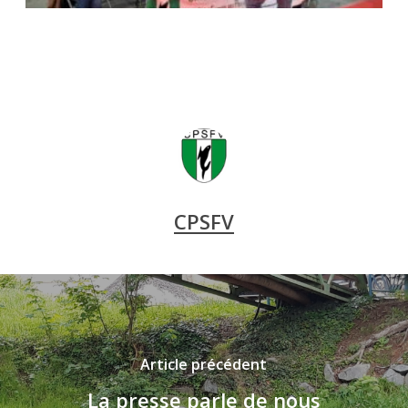
CPSFV
Article précédent
La presse parle de nous