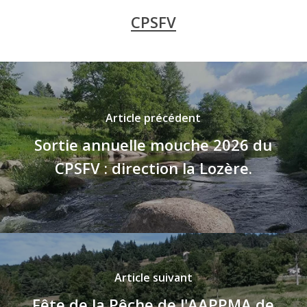
CPSFV
Article précédent
Sortie annuelle mouche 2026 du
CPSFV : direction la Lozère.
Article suivant
Fête de la Pêche de l'AAPPMA de