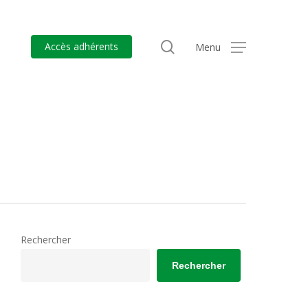
search
Accès adhérents
Menu
Rechercher
Rechercher