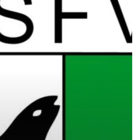
ermer