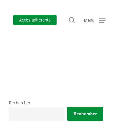
search
Accès adhérents
Menu
Rechercher
Rechercher