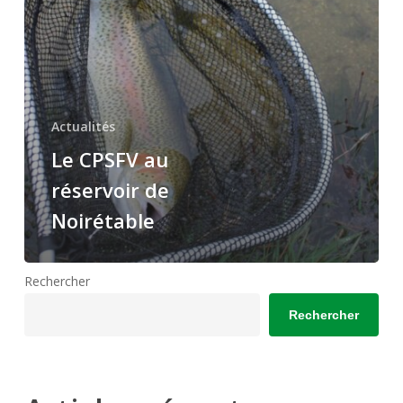
Actualités
Le CPSFV au
réservoir de
Noirétable
Rechercher
Rechercher