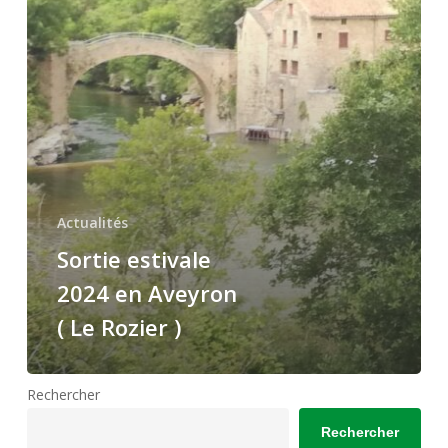
Aveyron
(
Le
Rozier
)
Actualités
Sortie estivale
2024 en Aveyron
( Le Rozier )
Rechercher
Rechercher