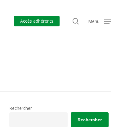
search
Accès adhérents
Menu
Rechercher
Rechercher