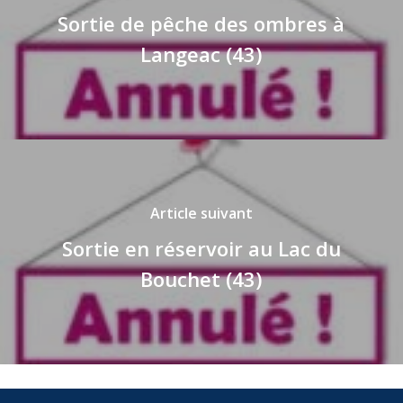
Sortie de pêche des ombres à
Langeac (43)
Article suivant
Sortie en réservoir au Lac du
Bouchet (43)