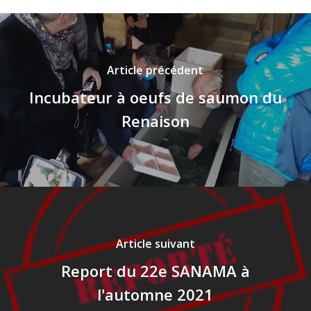
Article précédent
Incubateur à oeufs de saumon du
Renaison
Article suivant
Report du 22e SANAMA à
l'automne 2021