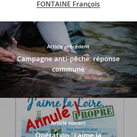
FONTAINE François
Article précédent
Campagne anti-pêche: réponse
commune
Article suivant
Opération "J'aime la