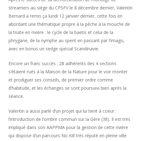
streamers au siège du CPSFV le 8 décembre dernier, Valentin
Bernard a remis ça lundi 12 janvier dernier, cette fois en
abordant une thématique propre à la pêche à la mouche de
la truite en rivière : le cycle de la baetis et celui de la
phrygane, de la nymphe au spent en passant par l’imago,
avec en bonus un sedge spécial Scandinavie.
Encore un franc succès : 28 adhérents des 4 sections
s’étaient rués à la Maison de la Nature pour le voir monter
et prodiguer ses conseils, de premier ordre comme
d’habitude, et les échanges se sont poursuivi bien après la
séance.
Valentin a aussi parlé d’un projet qui lui tient à coeur :
l’introduction de l’ombre commun sur la Gère (38). Il est très
impliqué dans son AAPPMA pour la gestion de cette rivière
qui dispose d’un parcours No Kill très réputé en pleine ville