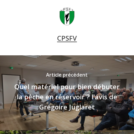
CPSFV
Article précédent
Quel matériel pour bien débuter
la pêche en réservoir ? l'avis de
Grégoire Juglaret