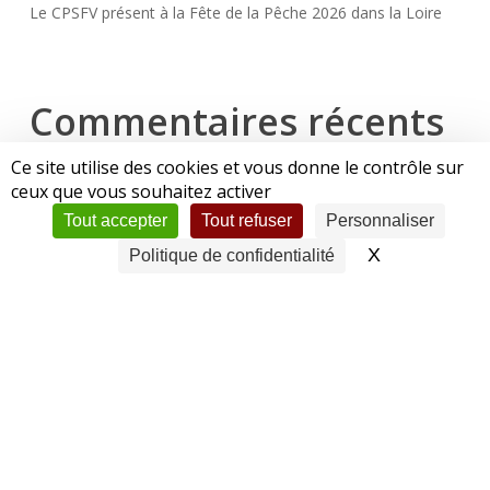
Le CPSFV présent à la Fête de la Pêche 2026 dans la Loire
Commentaires récents
Ce site utilise des cookies et vous donne le contrôle sur
Aucun commentaire à afficher.
ceux que vous souhaitez activer
Tout accepter
Tout refuser
Personnaliser
X
Masquer le 
Politique de confidentialité
© 2026 CPSFV | Club de Pêche Sportive Forez-Velay.
Mentions légales
|
Politique de confidentialité